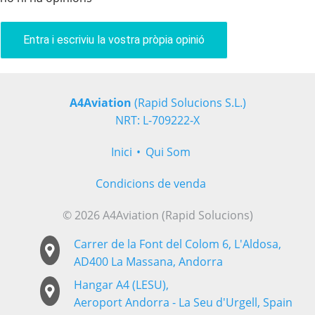
Entra i escriviu la vostra pròpia opinió
A4Aviation
(Rapid Solucions S.L.)
NRT: L-709222-X
Inici
Qui Som
Condicions de venda
© 2026 A4Aviation (Rapid Solucions)
Carrer de la Font del Colom 6, L'Aldosa,
AD400 La Massana, Andorra
Hangar A4 (LESU),
Aeroport Andorra - La Seu d'Urgell, Spain