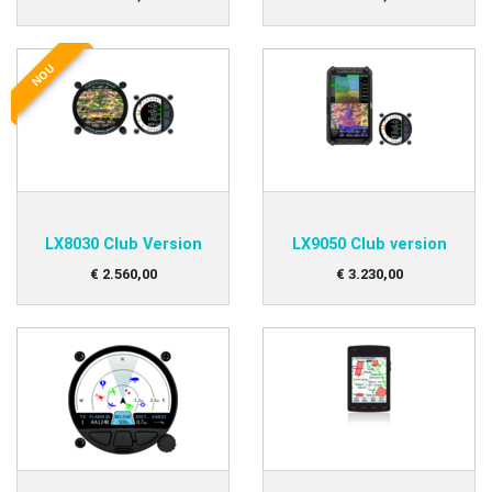
NOU
LX8030 Club Version
LX9050 Club version
€
2.560
,
00
€
3.230
,
00