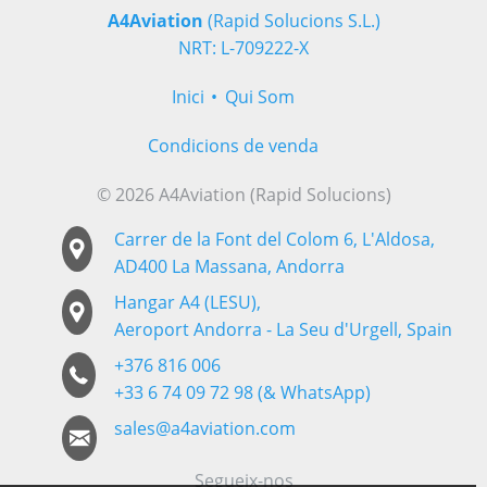
A4Aviation
(Rapid Solucions S.L.)
NRT: L-709222-X
Inici
Qui Som
Condicions de venda
© 2026 A4Aviation (Rapid Solucions)
Carrer de la Font del Colom 6, L'Aldosa,
AD400 La Massana, Andorra
Hangar A4 (LESU),
Aeroport Andorra - La Seu d'Urgell, Spain
+376 816 006
+33 6 74 09 72 98 (& WhatsApp)
sales@a4aviation.com
Segueix-nos