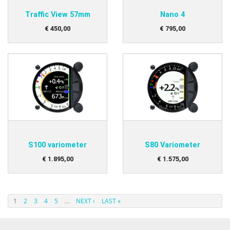
Traffic View 57mm
Nano 4
€
450
,
00
€
795
,
00
S100 variometer
S80 Variometer
€
1.895
,
00
€
1.575
,
00
1
2
3
4
5
…
NEXT ›
LAST »