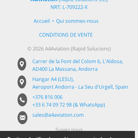
NRT: L-709222-X
Accueil
Qui sommes-nous
CONDITIONS DE VENTE
© 2026 A4Aviation (Rapid Solucions)
Carrer de la Font del Colom 6, L'Aldosa,
AD400 La Massana, Andorra
Hangar A4 (LESU),
Aeroport Andorra - La Seu d'Urgell, Spain
+376 816 006
+33 6 74 09 72 98 (& WhatsApp)
sales@a4aviation.com
Suivez nous