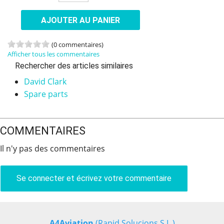
AJOUTER AU PANIER
(0 commentaires)
Afficher tous les commentaires
Rechercher des articles similaires
David Clark
Spare parts
COMMENTAIRES
Il n'y pas des commentaires
Se connecter et écrivez votre commentaire
A4Aviation
(Rapid Solucions S.L.)