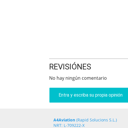
REVISIÓNES
No hay ningún comentario
Entra y escriba su propia opinión
A4Aviation
(Rapid Solucions S.L.)
NRT: L-709222-X