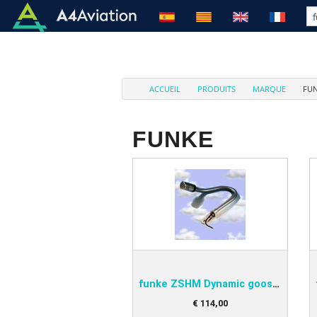
ACCUEIL
PRODUITS
MARQUE
FU
FUNKE
funke ZSHM Dynamic gooseneck microphone
€
114
,
00