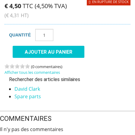
EN RUPTURE DE STOCK
€
4
,
50
TTC (4,50% TVA)
(
€
4
,
31
HT)
QUANTITÉ
AJOUTER AU PANIER
(0 commentaires)
Afficher tous les commentaires
Rechercher des articles similaires
David Clark
Spare parts
COMMENTAIRES
Il n'y pas des commentaires