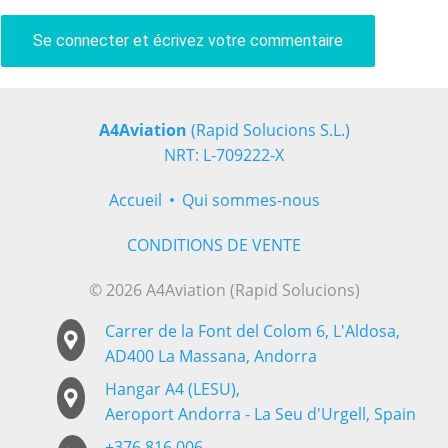
Se connecter et écrivez votre commentaire
A4Aviation
(Rapid Solucions S.L.)
NRT: L-709222-X
Accueil
Qui sommes-nous
CONDITIONS DE VENTE
© 2026 A4Aviation (Rapid Solucions)
Carrer de la Font del Colom 6, L'Aldosa,
AD400 La Massana, Andorra
Hangar A4 (LESU),
Aeroport Andorra - La Seu d'Urgell, Spain
+376 816 006