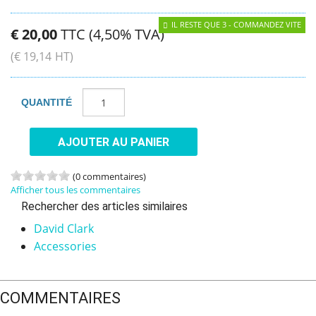
IL RESTE QUE 3 - COMMANDEZ VITE
€
20
,
00
TTC (4,50% TVA)
(
€
19
,
14
HT)
QUANTITÉ
AJOUTER AU PANIER
(0 commentaires)
Afficher tous les commentaires
Rechercher des articles similaires
David Clark
Accessories
COMMENTAIRES