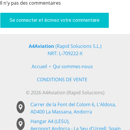
Il n'y pas des commentaires
Se connecter et écrivez votre commentaire
A4Aviation
(Rapid Solucions S.L.)
NRT: L-709222-X
Accueil
Qui sommes-nous
CONDITIONS DE VENTE
© 2026 A4Aviation (Rapid Solucions)
Carrer de la Font del Colom 6, L'Aldosa,
AD400 La Massana, Andorra
Hangar A4 (LESU),
Aeroport Andorra - La Seu d'Urgell, Spain