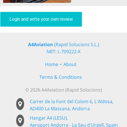
Login and write your own review
A4Aviation
(Rapid Solucions S.L.)
NRT: L-709222-X
Home
About
Terms & Conditions
© 2026 A4Aviation (Rapid Solucions)
Carrer de la Font del Colom 6, L'Aldosa,
AD400 La Massana, Andorra
Hangar A4 (LESU),
Aeroport Andorra - La Seu d'Urgell, Spain