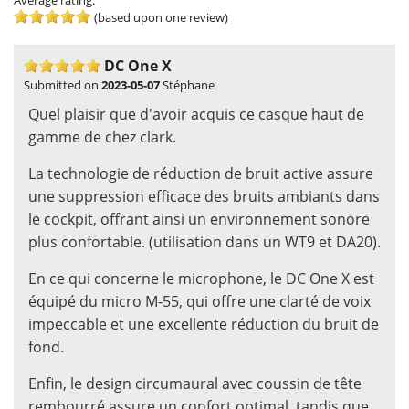
Average rating:
(based upon one review)
DC One X
Submitted on
2023-05-07
Stéphane
Quel plaisir que d'avoir acquis ce casque haut de
gamme de chez clark.
La technologie de réduction de bruit active assure
une suppression efficace des bruits ambiants dans
le cockpit, offrant ainsi un environnement sonore
plus confortable. (utilisation dans un WT9 et DA20).
En ce qui concerne le microphone, le DC One X est
équipé du micro M-55, qui offre une clarté de voix
impeccable et une excellente réduction du bruit de
fond.
Enfin, le design circumaural avec coussin de tête
rembourré assure un confort optimal, tandis que