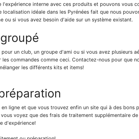
e l'expérience interne avec ces produits et pouvons vous co
localisation idéale dans les Pyrénées fait que nous pouvons 
 ou si vous avez besoin d'aide sur un système existant.
 groupé
t, pour un club, un groupe d'ami ou si vous avez plusieurs 
ur les commandes comme ceci. Contactez-nous pour que no
élanger les différents kits et items!
 préparation
en ligne et que vous trouvez enfin un site qui à des bon
t vous voyez que des frais de traitement supplémentaire de
e d'expérience!
aitement ou préparation!