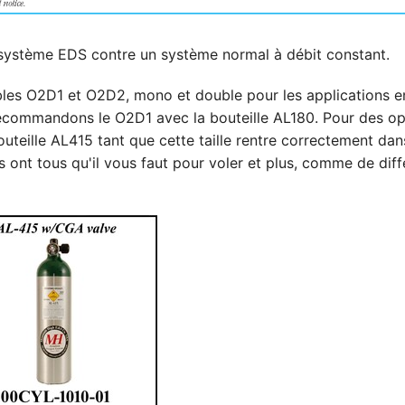
système EDS contre un système normal à débit constant.
bles O2D1 et O2D2, mono et double pour les applications 
recommandons le O2D1 avec la bouteille AL180. Pour des op
ille AL415 tant que cette taille rentre correctement dans 
ts ont tous qu'il vous faut pour voler et plus, comme de diff