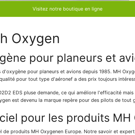
Visitez notre boutique en ligne
gh Oxygen
gène pour planeurs et avi
 d'oxygène pour planeurs et avions depuis 1985. MH Oxyge
qualité pour tout type d'aéronef a des prix toujours intéres
2 EDS pluse demande, ce qui améliore l'efficacité mais aus
gen est devenu la marque repère pour des pilots de tout 
ficiel pour les produits M
iel de produits MH Oxygenen Europe. Notre savoir et experti