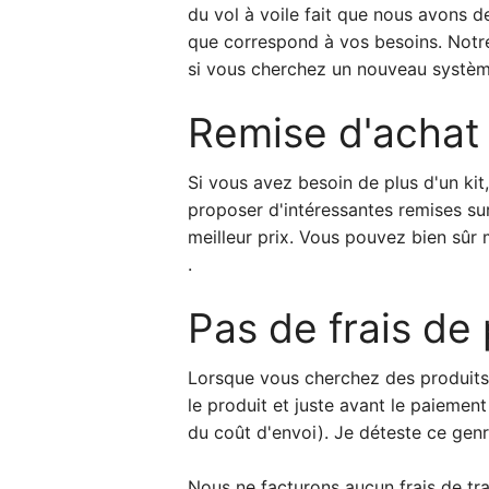
du vol à voile fait que nous avons d
que correspond à vos besoins. Notre 
si vous cherchez un nouveau système
Remise d'achat
Si vous avez besoin de plus d'un ki
proposer d'intéressantes remises s
meilleur prix. Vous pouvez bien sûr m
.
Pas de frais de
Lorsque vous cherchez des produits 
le produit et juste avant le paiemen
du coût d'envoi). Je déteste ce genr
Nous ne facturons aucun frais de tr