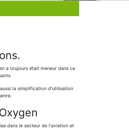
ons.
n a toujours était meneur dans ce
sants.
si la simplification d'utilisation
genre.
H Oxygen
se dans le secteur de l'aviation et