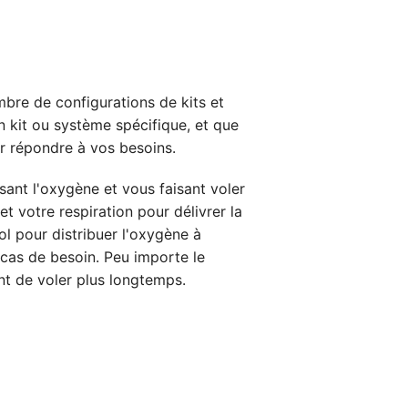
bre de configurations de kits et
n kit ou système spécifique, et que
r répondre à vos besoins.
ant l'oxygène et vous faisant voler
votre respiration pour délivrer la
ol pour distribuer l'oxygène à
 cas de besoin. Peu importe le
nt de voler plus longtemps.