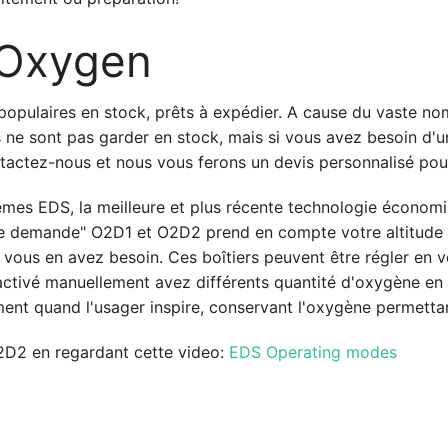
 Oxygen
populaires en stock, prêts à expédier. A cause du vaste nom
 ne sont pas garder en stock, mais si vous avez besoin d'u
ntactez-nous et nous vous ferons un devis personnalisé pou
mes EDS, la meilleure et plus récente technologie économis
 demande" O2D1 et O2D2 prend en compte votre altitude et 
 vous en avez besoin. Ces boîtiers peuvent être régler en v
 activé manuellement avez différents quantité d'oxygène en
ement quand l'usager inspire, conservant l'oxygène permetta
O2D2 en regardant cette video:
EDS Operating modes