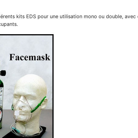
rents kits EDS pour une utilisation mono ou double, avec de
cupants.