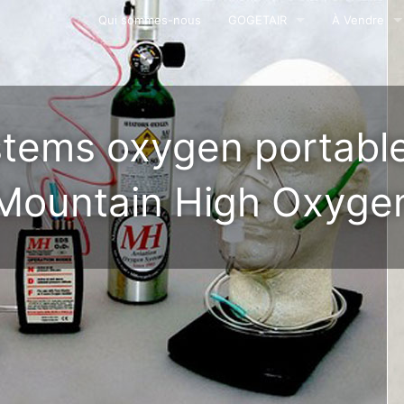
Qui sommes-nous
GOGETAIR
À Vendre
AVION G750
Panthera 540
Le G750TP - Turbine
tems oxygen portabl
Securité
Photographie Aérienne
Mountain High Oxyge
À Vendre
Contact