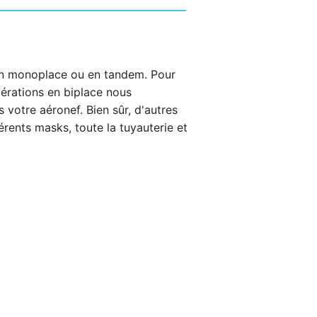
en monoplace ou en tandem. Pour
érations en biplace nous
votre aéronef. Bien sûr, d'autres
érents masks, toute la tuyauterie et