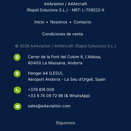
A4Aviation / A4Aircraft
(Rapid Solucions S.L.) - NRT: L-709222-X
Inicio
Nosotros
Contacto
Condiciones de venta
© 2026 A4Aviation / A4Aircraft (Rapid Solucions S.L.)
Carrer de la Font del Colom 6, L'Aldosa,
AD400 La Massana, Andorra
Hangar A4 (LESU),
Aeroport Andorra - La Seu d'Urgell, Spain
+376 816 006
+33 6 74 09 72 98 (& WhatsApp)
sales@a4aviation.com
Síguenos