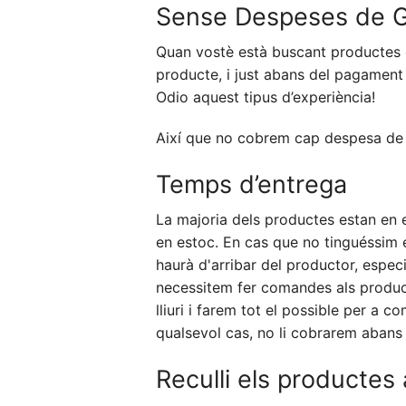
Sense Despeses de G
Quan vostè està buscant productes e
producte, i just abans del pagament 
Odio aquest tipus d’experiència!
Així que no cobrem cap despesa de 
Temps d’entrega
La majoria dels productes estan en es
en estoc. En cas que no tinguéssim 
haurà d'arribar del productor, espec
necessitem fer comandes als product
lliuri i farem tot el possible per a 
qualsevol cas, no li cobrarem abans
Reculli els productes