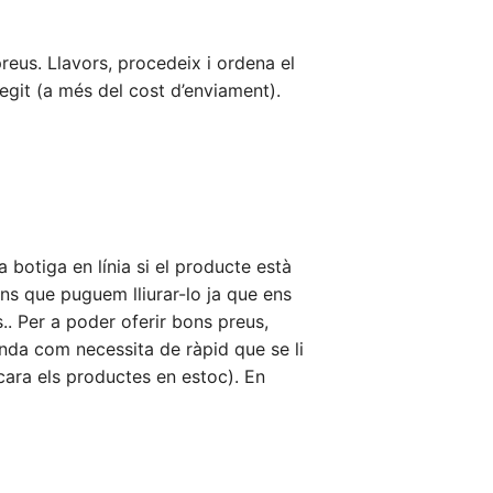
eus. Llavors, procedeix i ordena el
egit (a més del cost d’enviament).
 botiga en línia si el producte està
ns que puguem lliurar-lo ja que ens
.. Per a poder oferir bons preus,
nda com necessita de ràpid que se li
ncara els productes en estoc). En