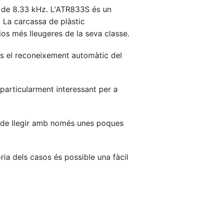
 de 8.33 kHz. L'ATR833S és un
La carcassa de plàstic
os més lleugeres de la seva classe.
s el reconeixement automàtic del
a particularment interessant per a
il de llegir amb només unes poques
ria dels casos és possible una fàcil