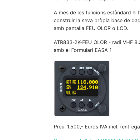
A més de les funcions estàndard hi 
construir la seva pròpia base de dad
amb pantalla FEU OLOR o LCD.
ATR833-2K-FEU OLOR - radi VHF 8.33 -
amb el Formulari EASA 1
Preu: 1.500,- Euros IVA incl. (entre