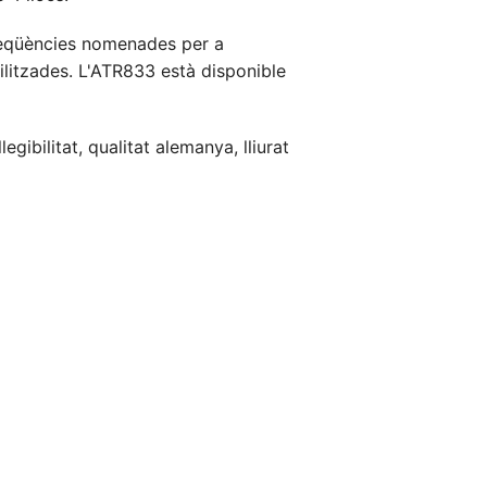
freqüències nomenades per a
ilitzades. L'ATR833 està disponible
ibilitat, qualitat alemanya, lliurat