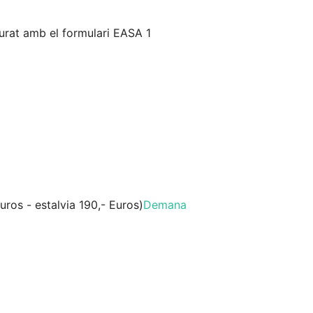
iurat amb el formulari EASA 1
uros - estalvia 190,- Euros)
Demana