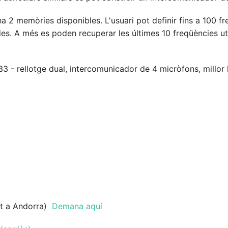
ha 2 memòries disponibles. L'usuari pot definir fins a 100 
es. A més es poden recuperar les últimes 10 freqüències ut
 rellotge dual, intercomunicador de 4 micròfons, millor lleg
gat a Andorra)
Demana aquí